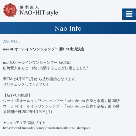
Nao Info
2026.04.13
uno 4Dオールインワンシャンプー 新CM 出演決定!
uno 4Dオールインワンシャンプー 新CMに
山﨑賢人さんと一緒に出演することが決定しました!
新CMは4月20日(月)から放映開始となります。
ぜひチェックしてください!
【新TVCM概要】
ウーノ 4Dオールインワンシャンプー「salon de uno 自身と余裕」篇 30秒
ウーノ 4Dオールインワンシャンプー「salon de uno 自身と余裕」篇 15秒
放映開始日:2026年4月20日(月)
▼unoヘアケア 特設サイト
https://brand.finetoday.com/jp/uno/feature/allinone_shampoo/