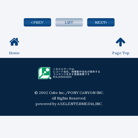
PREV
LIST
NEXT
Home
Page Top
© 2002 Cube Inc./PONY CANYON INC.
All Rights Reserved.
powered by AXELENTERMEDIA,INC.