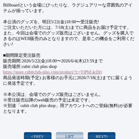
Billboardという会場にぴったりな、ラグジュアリーな雰囲気のアイ
テムが揃っています。
本公演のグッズを、明日5/22(金)18:00〜受注販売!
ご注文いただいた方には、7/18(土)までに商品をお届け予定です。
また、今回は会場でのグッズ販売はございません。グッズを購入で
きるのはWEB販売のみとなりますので、是非この機会をご利用くだ
さい!
■期間限定受注販売
販売期間:2026/5/22(金)18:00〜2026/6/4(木)23:59まで
販売場所:cubit club plus shop
https://store.cubitclub-plus.com/product/?c=YlPbE4cDrj
商品発送時期(予定):お客様のお手元に2026/7/18(土)までに届くよう
に発送予定です。
※本公演は、会場でのグッズ販売はございません。
※受注販売以降のweb販売の予定は未定です。
※別途「cubit club plus shop」用アカウントへのご登録(無料)が必要
となります。
PREV
LIST
NEXT