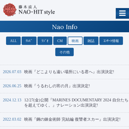
Nao Info
ALL
ﾃﾚﾋﾞ
ﾗｼﾞｵ
CM
映画
雑誌
ｺﾝｻｰﾄ情報
その他
2026.07.03
映画『どこよりも遠い場所にいる君へ』出演決定!
2026.06.25
映画『うるわしの宵の月』出演決定!
2024.12.13
12/27(金)公開『MARINES DOCUMENTARY 2024 自分たち
を超えてゆく。』ナレーション出演決定!
2022.03.02
映画『鋼の錬金術師 完結編 復讐者スカー』出演決定!