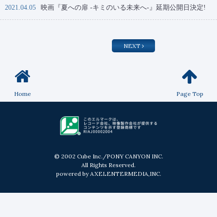
2021.04.05
映画『夏への扉 -キミのいる未来へ-』延期公開日決定!
NEXT
Home
Page Top
© 2002 Cube Inc./PONY CANYON INC.
All Rights Reserved.
powered by AXELENTERMEDIA,INC.